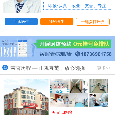
印象:认真、敬业、友善、专注
问诊医生
预约医生
一键拨打热线
荣誉历程 — 正规规范，放心选择
更多>>
★
定点医院