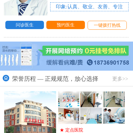
印象:认真、敬业、友善、专注
问诊医生
预约医生
一键拨打热线
荣誉历程 — 正规规范，放心选择
更多>>
★
定点医院