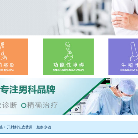
茎
> 开封割包皮费用一般多少钱