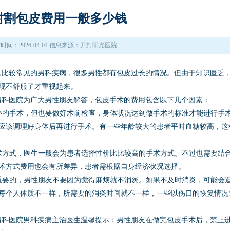
封割包皮费用一般多少钱
时间：2026-04-04 信息来源：开封阳光医院
比较常见的男科疾病，很多男性都有包皮过长的情况。但由于知识匮乏
现不舒服了才重视起来。
科医院为广大男性朋友解答，包皮手术的费用包含以下几个因素：
的手术，但也要做好术前检查，身体状况达到做手术的标准才能进行手
应该调理好身体后再进行手术。有一些年龄较大的患者平时血糖较高，这
方式，医生一般会为患者选择性价比比较高的手术方式。不过也需要结
术方式费用也会有所差异，患者需根据自身经济状况选择。
要的，男性朋友不要因为觉得麻烦就不消炎。如果不及时消炎，可能会
每个人体质不一样，所需要的消炎时间就不一样，一些以伤口的恢复情况
科医院男科疾病主治医生温馨提示：男性朋友在做完包皮手术后，禁止