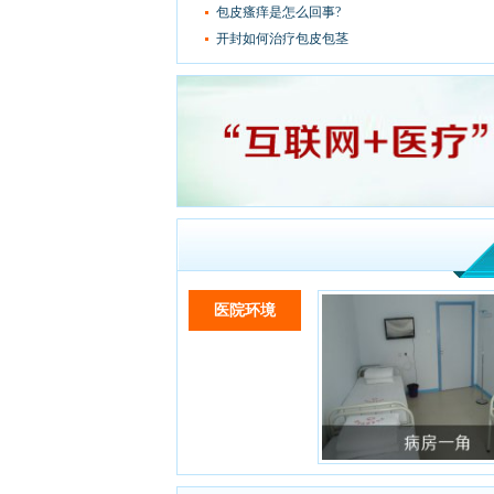
包皮瘙痒是怎么回事?
开封如何治疗包皮包茎
医院环境