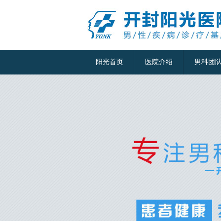
阳光首页
医院介绍
男科团