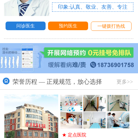
印象:认真、敬业、友善、专注
问诊医生
预约医生
一键拨打热线
荣誉历程 — 正规规范，放心选择
更多>>
★
定点医院