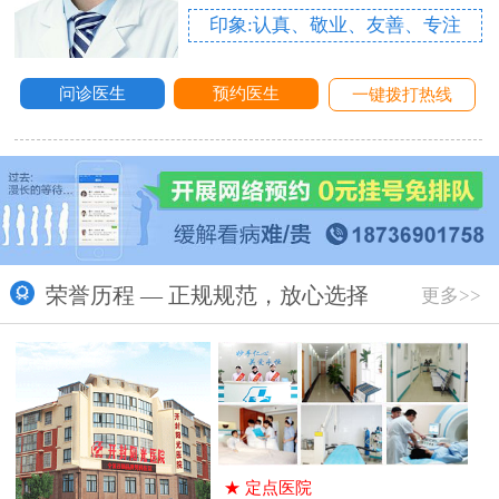
印象:认真、敬业、友善、专注
问诊医生
预约医生
一键拨打热线
荣誉历程 — 正规规范，放心选择
更多>>
★
定点医院